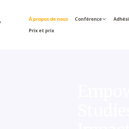
À propos de nous
Conférence
Adhés
Prix et prix
Empow
Studies