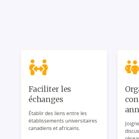
Faciliter les
Org
échanges
con
ann
Établir des liens entre les
établissements universitaires
Joign
canadiens et africains.
discu
résea